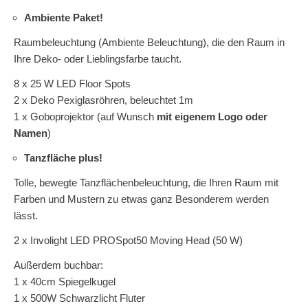
Ambiente Paket!
Raumbeleuchtung (Ambiente Beleuchtung), die den Raum in
Ihre Deko- oder Lieblingsfarbe taucht.
8 x 25 W LED Floor Spots
2 x Deko Pexiglasröhren, beleuchtet 1m
1 x Goboprojektor (auf Wunsch
mit eigenem Logo oder
Namen
)
Tanzfläche plus!
Tolle, bewegte Tanzflächenbeleuchtung, die Ihren Raum mit
Farben und Mustern zu etwas ganz Besonderem werden
lässt.
2 x Involight LED PROSpot50 Moving Head (50 W)
Außerdem buchbar:
1 x 40cm Spiegelkugel
1 x 500W Schwarzlicht Fluter